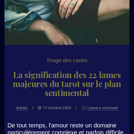
Tirage des cartes
La signification des 22 lames
majeures du tarot sur le plan
sentimental
Admin
/
17 octobre 2025
/
Leave a comment
De tout temps, l’amour reste un domaine
particulièrement complexe et parfois difficile