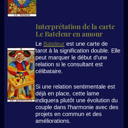
Interprétation de la carte
Le Bateleur en amour
Le
Bateleur
est une carte de
tarot à la signification double. Elle
peut marquer le début d’une
relation si le consultant est
célibataire.
Si une relation sentimentale est
déjà en place, cette lame
indiquera plutôt une évolution du
couple dans l’harmonie avec des
projets en commun et des
améliorations.