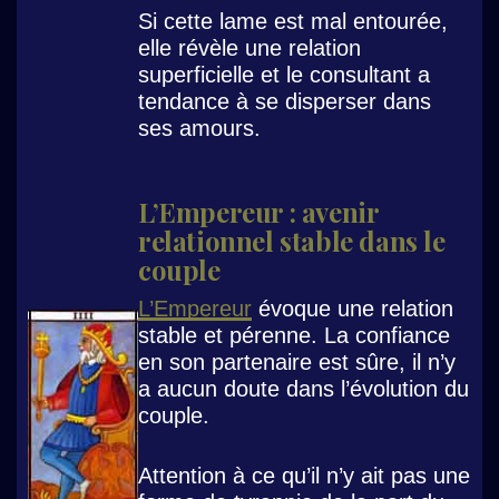
Si cette lame est mal entourée,
elle révèle une relation
superficielle et le consultant a
tendance à se disperser dans
ses amours.
L’Empereur : avenir
relationnel stable dans le
couple
L’Empereur
évoque une relation
stable et pérenne. La confiance
en son partenaire est sûre, il n’y
a aucun doute dans l’évolution du
couple.
Attention à ce qu’il n’y ait pas une