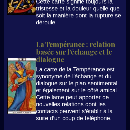
Cette carte signifie toujours la
tristesse et la douleur quelle que
soit la manière dont la rupture se
déroule.
La Tempérance : relation
basée sur l’échange et le
dialogue
La carte de la Tempérance est
synonyme de l’échange et du
dialogue sur le plan sentimental
et également sur le côté amical.
Cette lame peut apporter de
nouvelles relations dont les
contacts peuvent s’établir à la
suite d’un coup de téléphone.