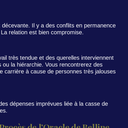
t décevante. Il y a des conflits en permanence
 La relation est bien compromise.
ail très tendue et des querelles interviennent
s ou la hiérarchie. Vous rencontrerez des
 de carrière à cause de personnes très jalouses
 a des dépenses imprévues liée à la casse de
es.
Procès de l’Oracle de Belline