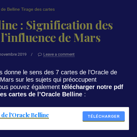
 de Belline
Tirage des cartes
ine : Signification des
 l’influence de Mars
 novembre 2019
/
Leave a comment
 donne le sens des 7 cartes de l’Oracle de
 Mars sur les sujets qui préoccupent
Vous pouvez également
télécharger notre pdf
les cartes de l’Oracle Belline
:
 de l'Oracle Belline
TÉLÉCHARGER