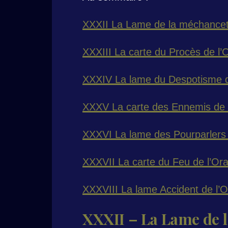
XXXII La Lame de la méchanceté
XXXIII La carte du Procès de l’O
XXXIV La lame du Despotisme de
XXXV La carte des Ennemis de l
XXXVI La lame des Pourparlers d
XXXVII La carte du Feu de l’Ora
XXXVIII La lame Accident de l’O
XXXII – La Lame de l