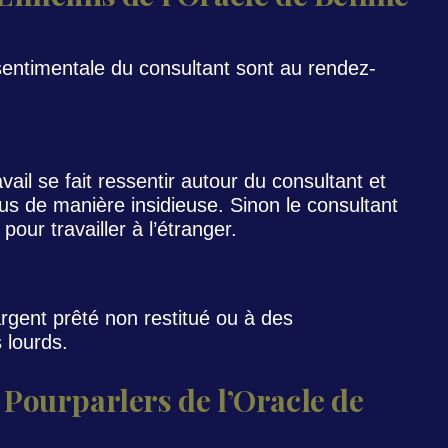
 sentimentale du consultant sont au rendez-
ail se fait ressentir autour du consultant et
us de manière insidieuse. Sinon le consultant
pour travailler à l’étranger.
argent prêté non restitué ou à des
 lourds.
Pourparlers de l’Oracle de