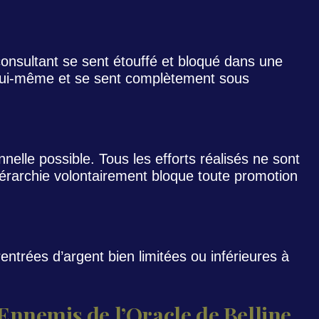
consultant se sent étouffé et bloqué dans une
e lui-même et se sent complètement sous
onnelle possible. Tous les efforts réalisés ne sont
érarchie volontairement bloque toute promotion
entrées d’argent bien limitées ou inférieures à
Ennemis de l’Oracle de Belline