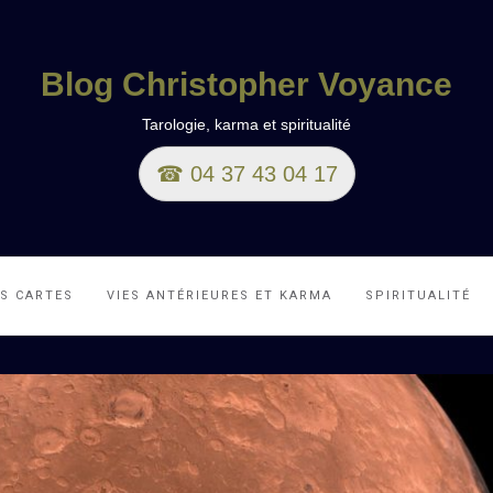
Blog Christopher Voyance
Tarologie, karma et spiritualité
☎ 04 37 43 04 17
ES CARTES
VIES ANTÉRIEURES ET KARMA
SPIRITUALITÉ