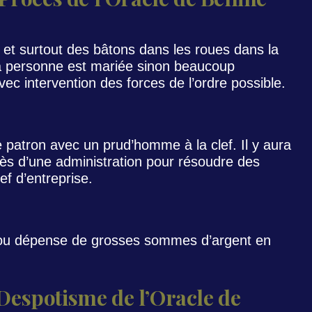
 et surtout des bâtons dans les roues dans la
i la personne est mariée sinon beaucoup
avec intervention des forces de l’ordre possible.
e patron avec un prud’homme à la clef. Il y aura
ès d’une administration pour résoudre des
ef d’entreprise.
s ou dépense de grosses sommes d’argent en
Despotisme de l’Oracle de