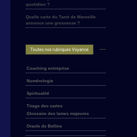
quotidien ?
Quelle carte du Tarot de Marseille
annonce une grossesse ?
Toutes nos rubriques Voyance
Coaching entreprise
Numérologie
Spiritualité
Tirage des cartes
Glossaire des lames majeures
Oracle de Belline