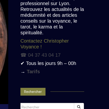
professionnel sur Lyon.
Retrouvez les actualités de la
médiumnité et des articles
conseils sur la voyance, le
tarot, le karma et la
spiritualité.
Contactez Christopher
Voyance !
☎ 04 37 43 04 17
✔ Tous les jours 9h – 00h
→
Tarifs
Rechercher
SEARCH