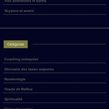
Vies antérieures et karma
Voyance et avenir
Catégories
Coaching entreprise
Glossaire des lames majeures
Numérologie
Oracle de Belline
Spiritualité