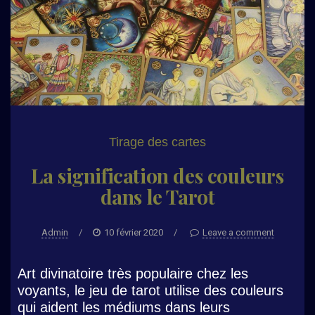
Tirage des cartes
La signification des couleurs
dans le Tarot
Admin
/
10 février 2020
/
Leave a comment
Art divinatoire très populaire chez les
voyants, le jeu de tarot utilise des couleurs
qui aident les médiums dans leurs