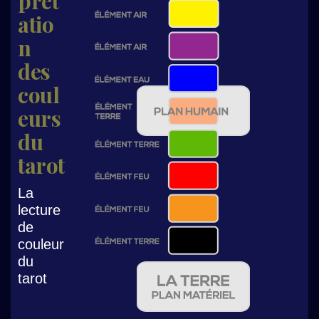
prét
atio
n
des
coul
eurs
du
tarot
La
lecture
de
couleur
du
tarot