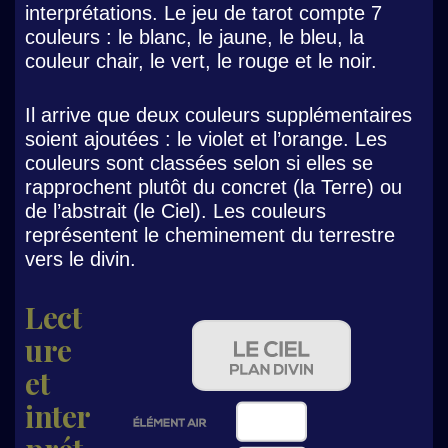
interprétations. Le jeu de tarot compte 7
couleurs : le blanc, le jaune, le bleu, la
couleur chair, le vert, le rouge et le noir.
Il arrive que deux couleurs supplémentaires
soient ajoutées : le violet et l’orange. Les
couleurs sont classées selon si elles se
rapprochent plutôt du concret (la Terre) ou
de l’abstrait (le Ciel). Les couleurs
représentent le cheminement du terrestre
vers le divin.
Lect
ure
et
inter