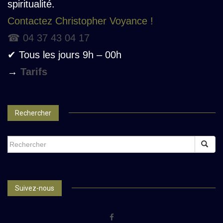
spiritualité.
Contactez Christopher Voyance !
☎ 04 37 43 04 17
✔ Tous les jours 9h – 00h
→
Tarifs
Rechercher
SEARCH
FOR:
Suivez-nous