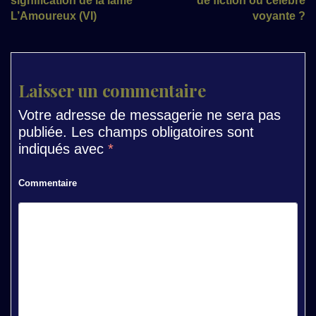
signification de la lame
de fiction ou célèbre
L’Amoureux (VI)
voyante ?
Laisser un commentaire
Votre adresse de messagerie ne sera pas
publiée.
Les champs obligatoires sont
indiqués avec
*
Commentaire