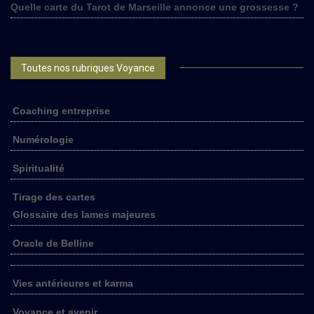
Quelle carte du Tarot de Marseille annonce une grossesse ?
Toutes nos rubriques Voyance
Coaching entreprise
Numérologie
Spiritualité
Tirage des cartes
Glossaire des lames majeures
Oracle de Belline
Vies antérieures et karma
Voyance et avenir