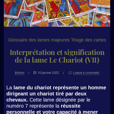
Glossaire des lames majeures
Tirage des cartes
Interprétation et signification
de la lame Le Chariot (VII)
Admin
/
10 janvier 2022
/
Leave a comment
La
lame du chariot représente un homme
dirigeant un chariot tiré par deux
chevaux.
Cette lame désignée par le
numéro 7 représente la
réussite
personnelle et votre capacité à mener