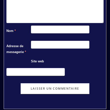
Nom
*
Adresse de
messagerie
*
Site web