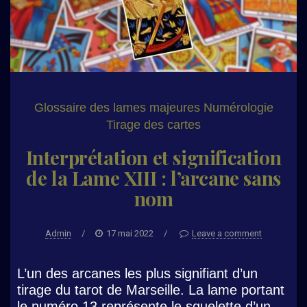
Glossaire des lames majeures
Numérologie
Tirage des cartes
Interprétation et signification
de la Lame XIII : l’arcane sans
nom
Admin
/
17 mai 2022
/
Leave a comment
L’un des arcanes les plus signifiant d’un
tirage du tarot de Marseille. La lame portant
le numéro 13 représente le squelette d’un