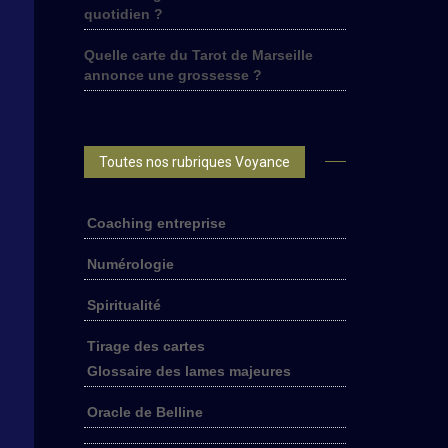
quotidien ?
Quelle carte du Tarot de Marseille
annonce une grossesse ?
Toutes nos rubriques Voyance
Coaching entreprise
Numérologie
Spiritualité
Tirage des cartes
Glossaire des lames majeures
Oracle de Belline