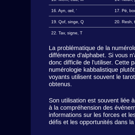
16. Ayn, œil, ‘
17. Pé, bo
19. Qof, singe, Q
20. Resh, 
22. Tav, signe, T
La problématique de la numérolo
différence d’alphabet. Si vous 
donc difficile de l’utiliser. Cette 
numérologie kabbalistique plutô
voyants utilisent souvent le tar
obtenus.
Son utilisation est souvent liée à 
à la compréhension des événemen
informations sur les forces et le
défis et les opportunités dans la 