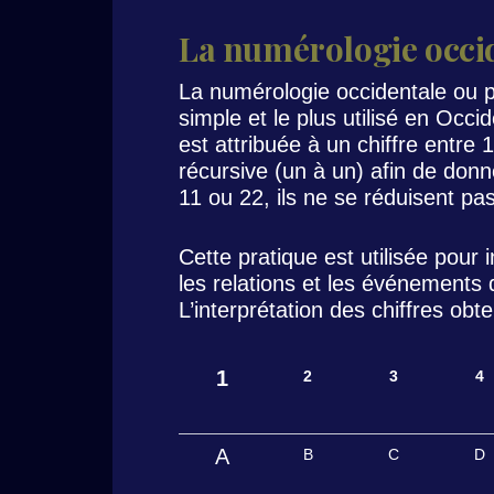
La numérologie occi
La numérologie occidentale ou p
simple et le plus utilisé en Occ
est attribuée à un chiffre entre 
récursive (un à un) afin de donn
11 ou 22, ils ne se réduisent pas
Cette pratique est utilisée pour i
les relations et les événements 
L’interprétation des chiffres obt
1
2
3
4
A
B
C
D