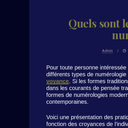
Quels sont l
nu
Admin
/
Pour toute personne intéressée p
différents types de numérologie
voyance
. Si les formes traditio
dans les courants de pensée tradi
formes de numérologies modern
contemporaines.
Voici une présentation des prat
fonction des croyances de l’indiv