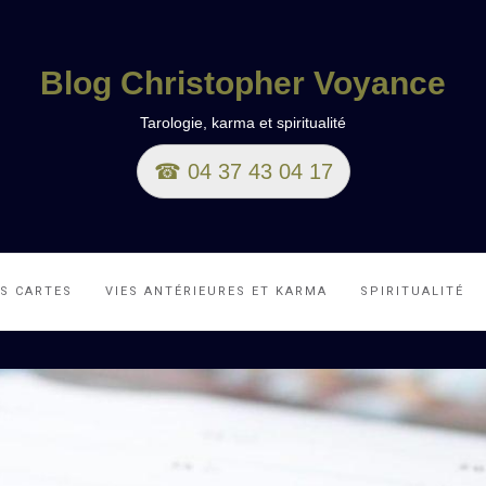
Blog Christopher Voyance
Tarologie, karma et spiritualité
☎ 04 37 43 04 17
ES CARTES
VIES ANTÉRIEURES ET KARMA
SPIRITUALITÉ