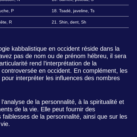
uche, P
18. Tsadé, javeline, Ts
tête, R
21. Shin, dent, Sh
gie kabbalistique en occident réside dans la
n’avez pas de nom ou de prénom hébreu, il sera
particularité rend l’interprétation de la
t controversée en occident. En complément, les
ot pour interpréter les influences des nombres
l’analyse de la personnalité, à la spiritualité et
ts de la vie. Elle peut fournir des
s faiblesses de la personnalité, ainsi que sur les
vie.