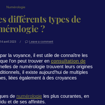
Numérologie
es différents types de
mérologie ?
14 avril 2023
/
Leave a comment
ar la voyance, il est utile de connaître les
 que l’on peut trouver en
consultation de
nnelles de numérologie trouvent leurs origines
tionnels, il existe aujourd’hui de multiples
es, liées également à des croyances
iques de
numérologie
les plus courantes, en
idu et de ses affinités.