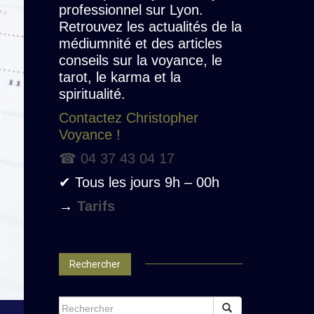
professionnel sur Lyon.
Retrouvez les actualités de la
médiumnité et des articles
conseils sur la voyance, le
tarot, le karma et la
spiritualité.
Contactez Christopher
Voyance !
☎ 04 37 43 04 17
✔ Tous les jours 9h – 00h
→
Tarifs
Rechercher
SEARCH