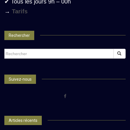
✔ Tous les jours 9h – 00h
→
Tarifs
Rechercher
SEARCH
FOR:
Suivez-nous
Articles récents