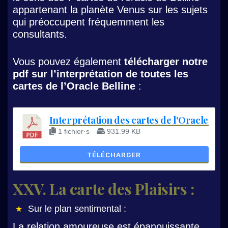
appartenant la planète Venus sur les sujets
qui préoccupent fréquemment les
consultants.
Vous pouvez également
télécharger notre
pdf sur l’interprétation de toutes les
cartes de l’Oracle Belline
:
Interprétation des cartes de l'Oracle Bell
1 fichier·s
931.99 KB
TÉLÉCHARGER
XXV. La carte des Plaisirs :
Sur le plan sentimental :
La relation amoureuse est épanouissante,