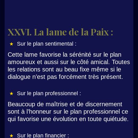
XXVI. La lame de la Paix :
Sur le plan sentimental :
Cette lame favorise la sérénité sur le plan
amoureux et aussi sur le côté amical. Toutes
les relations sont au beau fixe même si le
dialogue n’est pas forcément très présent.
Sur le plan professionnel :
Beaucoup de maîtrise et de discernement
sont à l’honneur sur le plan professionnel ce
qui favorise une évolution en toute quiétude.
Sur le plan financier :