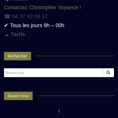
Contactez Christopher Voyance !
☎ 04 37 43 04 17
✔ Tous les jours 9h – 00h
→
Tarifs
Rechercher
SEARCH
FOR:
Suivez-nous