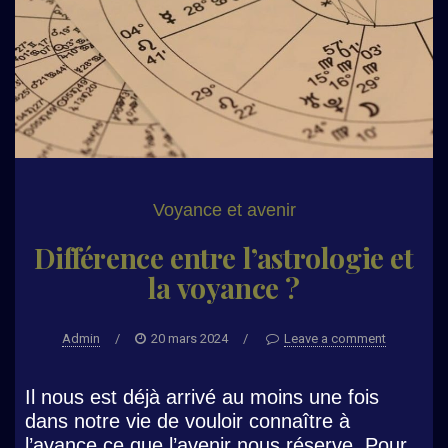
Voyance et avenir
Différence entre l’astrologie et
la voyance ?
Admin
/
20 mars 2024
/
Leave a comment
Il nous est déjà arrivé au moins une fois
dans notre vie de vouloir connaître à
l’avance ce que l’avenir nous réserve. Pour