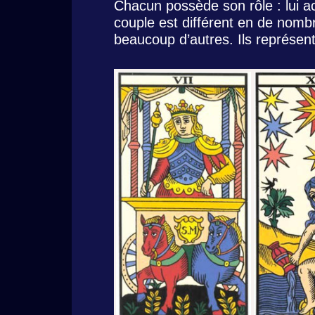
Chacun possède son rôle : lui acti
couple est différent en de nomb
beaucoup d’autres. Ils représen