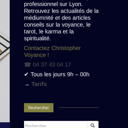
professionnel sur Lyon.
Retrouvez les actualités de la
médiumnité et des articles
conseils sur la voyance, le
tarot, le karma et la
spiritualité.
Contactez Christopher
Voyance !
☎ 04 37 43 04 17
✔ Tous les jours 9h – 00h
→
Tarifs
Rechercher
SEARCH