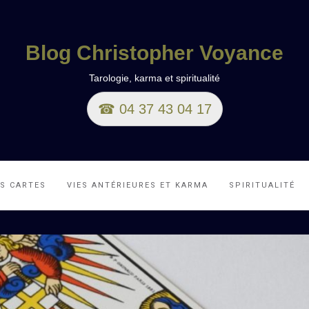
Blog Christopher Voyance
Tarologie, karma et spiritualité
☎ 04 37 43 04 17
ES CARTES
VIES ANTÉRIEURES ET KARMA
SPIRITUALITÉ