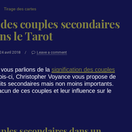
Tirage des cartes
n des couples secondaires
ns le Tarot
24 avril 2018
/
Leave a comment
 vous parlions de la
signification des couples
fois-ci, Christopher Voyance vous propose de
 dits secondaires mais non moins importants.
acun de ces couples et leur influence sur le
uples secondaires dans un