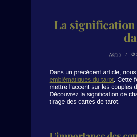
La significatio
da
Admin
/
Dans un précédent article, nous
emblématiques du tarot
. Cette 
mettre l’accent sur les couples
Découvrez la signification de ch
tirage des cartes de tarot.
L’importance des co