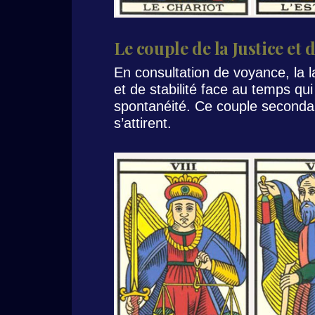
Le couple de la Justice et 
En consultation de voyance, la 
et de stabilité face au temps qu
spontanéité. Ce couple secondai
s’attirent.