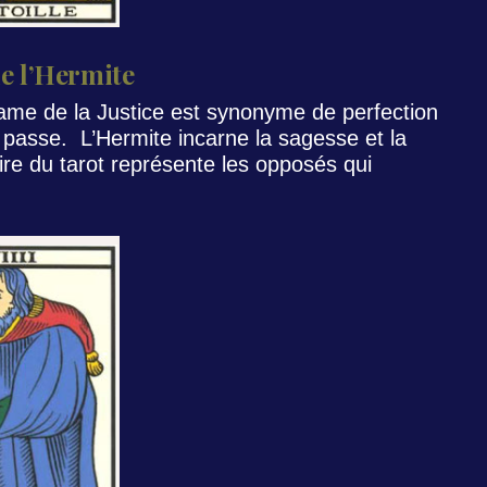
de l’Hermite
lame de la Justice est synonyme de perfection
i passe. L’Hermite incarne la sagesse et la
re du tarot représente les opposés qui