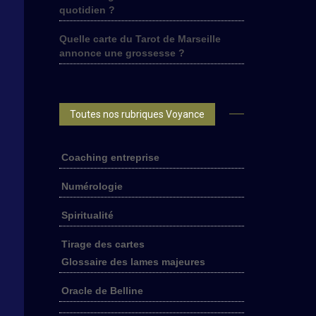
quotidien ?
Quelle carte du Tarot de Marseille
annonce une grossesse ?
Toutes nos rubriques Voyance
Coaching entreprise
Numérologie
Spiritualité
Tirage des cartes
Glossaire des lames majeures
Oracle de Belline