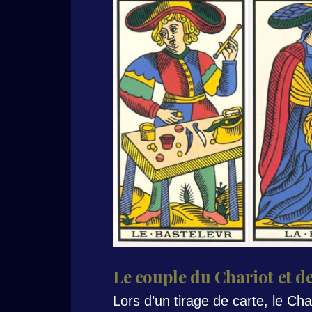
Le couple du Chariot et de
Lors d’un tirage de carte, le Char