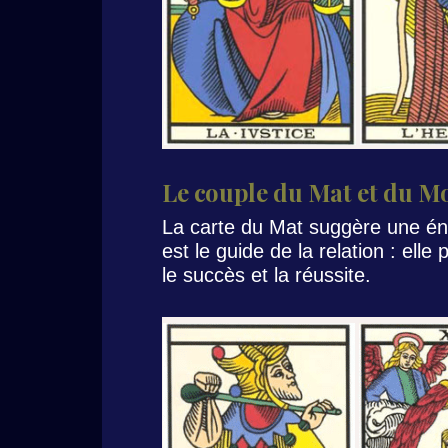
Le couple du Mat et du M
La carte du Mat suggère une én
est le guide de la relation : ell
le succès et la réussite.