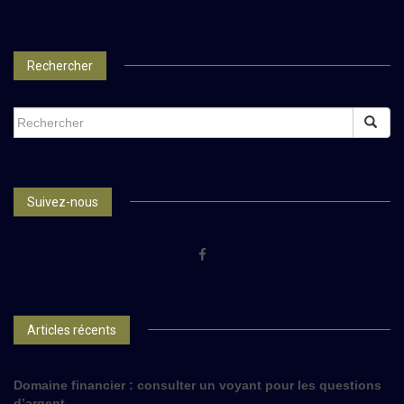
Rechercher
SEARCH
FOR:
Suivez-nous
Articles récents
Domaine financier : consulter un voyant pour les questions
d’argent