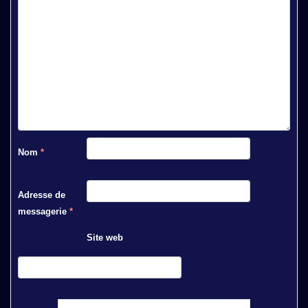
Nom
*
Adresse de
messagerie
*
Site web