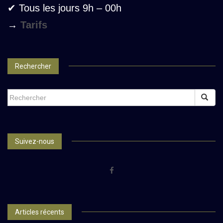
✔ Tous les jours 9h – 00h
→
Tarifs
Rechercher
SEARCH
FOR:
Suivez-nous
Articles récents