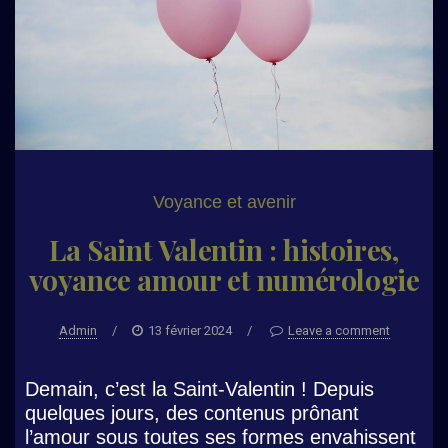
Voyance et avenir
La Saint Valentin : histoires,
voyance amour et numérologie
Admin
/
13 février 2024
/
Leave a comment
Demain, c’est la Saint-Valentin ! Depuis
quelques jours, des contenus prônant
l’amour sous toutes ses formes envahissent