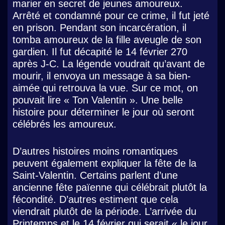
marier en secret de jeunes amoureux.
Arrêté et condamné pour ce crime, il fut jeté
en prison. Pendant son incarcération, il
tomba amoureux de la fille aveugle de son
gardien. Il fut décapité le 14 février 270
après J-C. La légende voudrait qu’avant de
mourir, il envoya un message à sa bien-
aimée qui retrouva la vue. Sur ce mot, on
pouvait lire « Ton Valentin ». Une belle
histoire pour déterminer le jour où seront
célébrés les amoureux.
D’autres histoires moins romantiques
peuvent également expliquer la fête de la
Saint-Valentin. Certains parlent d’une
ancienne fête païenne qui célébrait plutôt la
fécondité. D’autres estiment que cela
viendrait plutôt de la période. L’arrivée du
Printemps et le 14 février qui serait « le jour