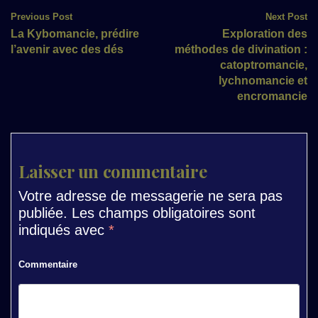
Post
Previous Post
Next Post
La Kybomancie, prédire
Exploration des
navigation
l’avenir avec des dés
méthodes de divination :
catoptromancie,
lychnomancie et
encromancie
Laisser un commentaire
Votre adresse de messagerie ne sera pas
publiée.
Les champs obligatoires sont
indiqués avec
*
Commentaire