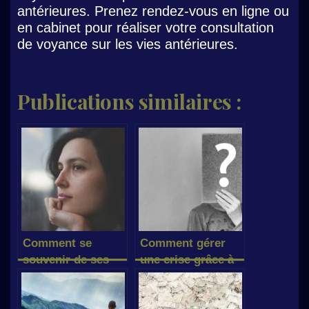
antérieures. Prenez rendez-vous en ligne ou
en cabinet pour réaliser votre consultation
de voyance sur les vies antérieures.
Publications similaires :
Comment se
Comment gérer
souvenir de ses
une crise grâce à
vies antérieures ?
la voyance ?