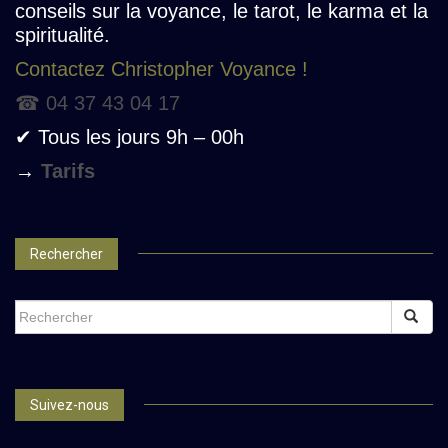
conseils sur la voyance, le tarot, le karma et la
spiritualité.
Contactez Christopher Voyance !
☎ 04 37 43 04 17
✔ Tous les jours 9h – 00h
→
Tarifs
Rechercher
SEARCH
FOR:
Suivez-nous