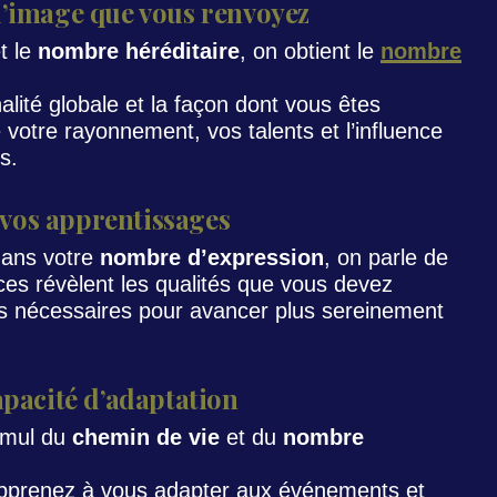
l’image que vous renvoyez
t le
nombre héréditaire
, on obtient le
nombre
lité globale et la façon dont vous êtes
te votre rayonnement, vos talents et l’influence
s.
vos apprentissages
 dans votre
nombre d’expression
, on parle de
es révèlent les qualités que vous devez
es nécessaires pour avancer plus sereinement
apacité d’adaptation
umul du
chemin de vie
et du
nombre
s apprenez à vous adapter aux événements et