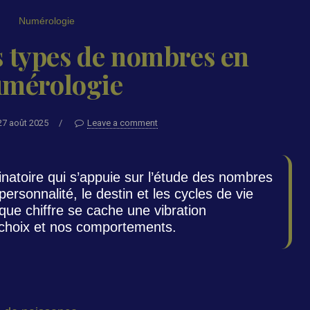
Numérologie
s types de nombres en
mérologie
27 août 2025
/
Leave a comment
inatoire qui s’appuie sur l’étude des nombres
ersonnalité, le destin et les cycles de vie
que chiffre se cache une vibration
s choix et nos comportements.