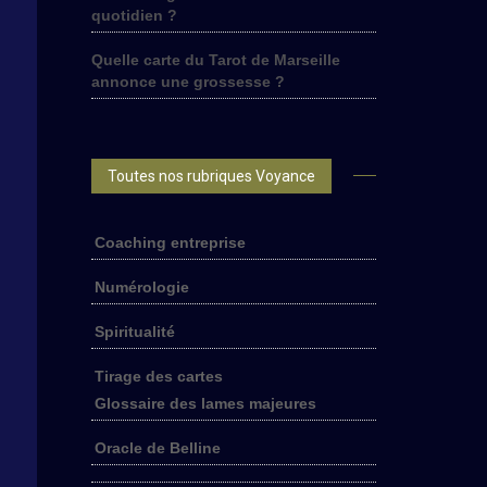
quotidien ?
Quelle carte du Tarot de Marseille
annonce une grossesse ?
Toutes nos rubriques Voyance
Coaching entreprise
Numérologie
Spiritualité
Tirage des cartes
Glossaire des lames majeures
Oracle de Belline