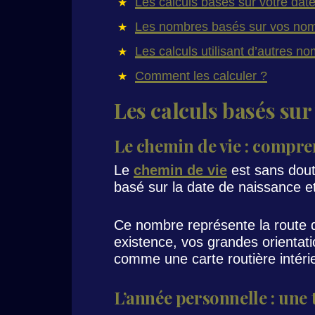
Les calculs basés sur votre dat
Les nombres basés sur vos no
Les calculs utilisant d’autres n
Comment les calculer ?
Les calculs basés sur
Le chemin de vie : compre
Le
chemin de vie
est sans doute
basé sur la date de naissance et
Ce nombre représente la route q
existence, vos grandes orientati
comme une carte routière intérie
L’année personnelle : une