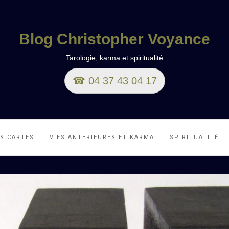
Blog Christopher Voyance
Tarologie, karma et spiritualité
☎ 04 37 43 04 17
ES CARTES
VIES ANTÉRIEURES ET KARMA
SPIRITUALITÉ