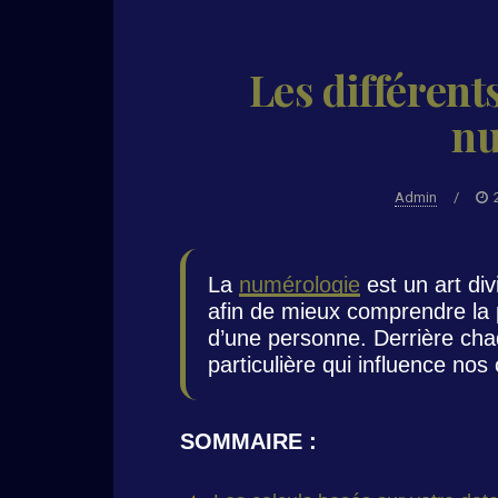
Les différent
nu
Admin
/
La
numérologie
est un art div
afin de mieux comprendre la p
d’une personne. Derrière cha
particulière qui influence no
SOMMAIRE :