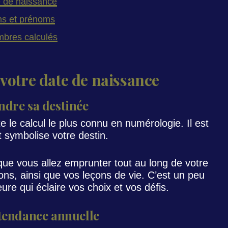
e de naissance
ms et prénoms
ombres calculés
 votre date de naissance
ndre sa destinée
 le calcul le plus connu en numérologie. Il est
 symbolise votre destin.
ue vous allez emprunter tout au long de votre
ons, ainsi que vos leçons de vie. C’est un peu
ure qui éclaire vos choix et vos défis.
 tendance annuelle