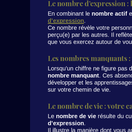
Le nombre d’expression : 
En combinant le
nombre actif
e
d’expression
.
Ce nombre révèle votre personna
perçu(e) par les autres. Il reflè
que vous exercez autour de vou
Les nombres manquants : 
Lorsqu’un chiffre ne figure pas
nombre manquant
. Ces absenc
développer et les apprentissag
sur votre chemin de vie.
Le nombre de vie : votre c
Le
nombre de vie
résulte du c
d’expression
.
Il illustre la manière dont vou