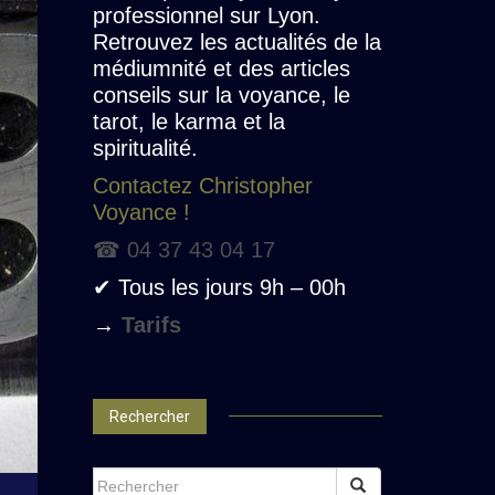
professionnel sur Lyon.
Retrouvez les actualités de la
médiumnité et des articles
conseils sur la voyance, le
tarot, le karma et la
spiritualité.
Contactez Christopher
Voyance !
☎ 04 37 43 04 17
✔ Tous les jours 9h – 00h
→
Tarifs
Rechercher
SEARCH