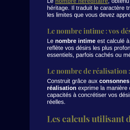
Le
nombre héréditaire
, obtenu
héritage. Il traduit le caractère 
les limites que vous devez appr
Le nombre intime : vos dé
Le
nombre intime
est calculé à
reflète vos désirs les plus profo
essentiels, parfois cachés ou 
Le nombre de réalisation 
Construit grâce aux
consonnes
réalisation
exprime la manière do
capacités à concrétiser vos dési
réelles.
Les calculs utilisant