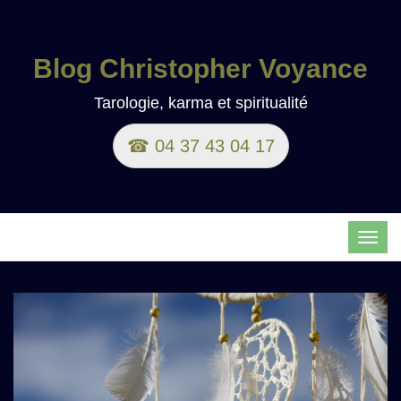
Blog Christopher Voyance
Tarologie, karma et spiritualité
☎ 04 37 43 04 17
TOG
NAVI