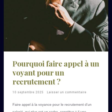
Pourquoi faire appel à un
voyant pour un
recrutement ?
10 septembre 2025
Laisser un commentaire
Faire appel à la voyance pour le recrutement d’un
salarié, qui plus est un cadre, constitue-t-il une