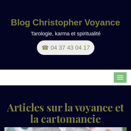
Blog Christopher Voyance
Tarologie, karma et spiritualité
☎ 04 37 43 04 17
TOG
NAVI
Articles sur la voyance et
la cartomancie