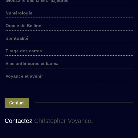
Glossaire des lames majeures
Numérologie
Oracle de Belline
Spiritualité
Tirage des cartes
Vies antérieures et karma
Voyance et avenir
Contact
Contactez
Christopher Voyance
.